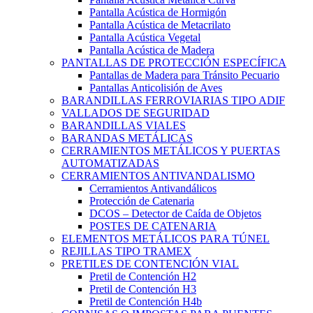
Pantalla Acústica de Hormigón
Pantalla Acústica de Metacrilato
Pantalla Acústica Vegetal
Pantalla Acústica de Madera
PANTALLAS DE PROTECCIÓN ESPECÍFICA
Pantallas de Madera para Tránsito Pecuario
Pantallas Anticolisión de Aves
BARANDILLAS FERROVIARIAS TIPO ADIF
VALLADOS DE SEGURIDAD
BARANDILLAS VIALES
BARANDAS METÁLICAS
CERRAMIENTOS METÁLICOS Y PUERTAS
AUTOMATIZADAS
CERRAMIENTOS ANTIVANDALISMO
Cerramientos Antivandálicos
Protección de Catenaria
DCOS – Detector de Caída de Objetos
POSTES DE CATENARIA
ELEMENTOS METÁLICOS PARA TÚNEL
REJILLAS TIPO TRAMEX
PRETILES DE CONTENCIÓN VIAL
Pretil de Contención H2
Pretil de Contención H3
Pretil de Contención H4b