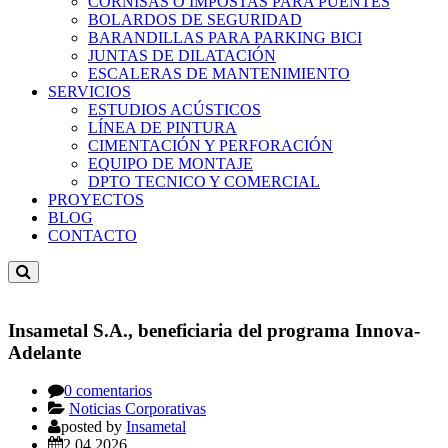
CORNISAS O IMPOSTAS PARA PUENTES
BOLARDOS DE SEGURIDAD
BARANDILLAS PARA PARKING BICI
JUNTAS DE DILATACIÓN
ESCALERAS DE MANTENIMIENTO
SERVICIOS
ESTUDIOS ACÚSTICOS
LÍNEA DE PINTURA
CIMENTACIÓN Y PERFORACIÓN
EQUIPO DE MONTAJE
DPTO TECNICO Y COMERCIAL
PROYECTOS
BLOG
CONTACTO
Insametal S.A., beneficiaria del programa Innova-
Adelante
0 comentarios
Noticias Corporativas
posted by
Insametal
2.04.2026