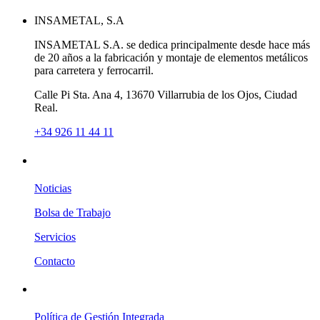
INSAMETAL, S.A
INSAMETAL S.A. se dedica principalmente desde hace más
de 20 años a la fabricación y montaje de elementos metálicos
para carretera y ferrocarril.
Calle Pi Sta. Ana 4
,
13670
Villarrubia de los Ojos
,
Ciudad
Real
.
+34 926 11 44 11
DE INTERÉS
Noticias
Bolsa de Trabajo
Servicios
Contacto
ASPECTOS LEGALES
Política de Gestión Integrada